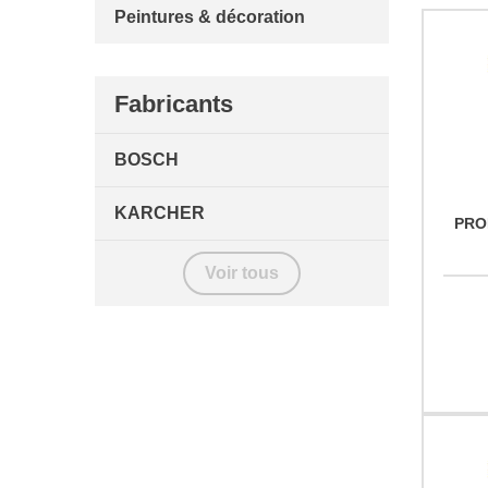
Peintures & décoration
Fabricants
BOSCH
KARCHER
PRO
Voir tous