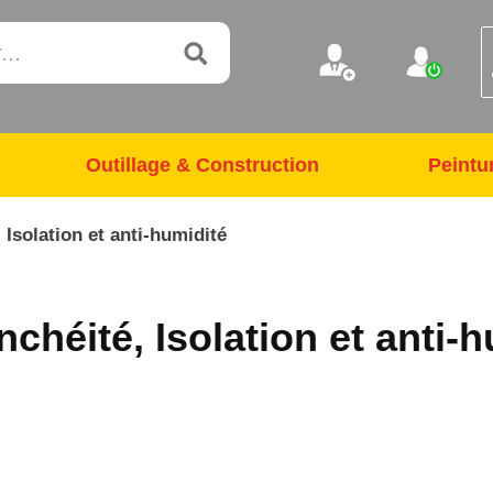
Outillage & Construction
Peintu
 Isolation et anti-humidité
nchéité, Isolation et anti-