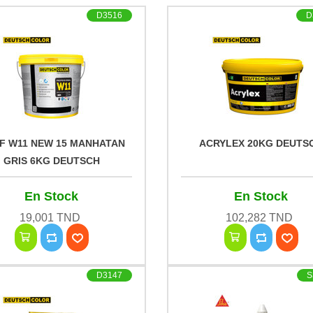
D3516
D
F W11 NEW 15 MANHATAN
ACRYLEX 20KG DEUTS
GRIS 6KG DEUTSCH
En Stock
En Stock
19,001 TND
102,282 TND
D3147
S