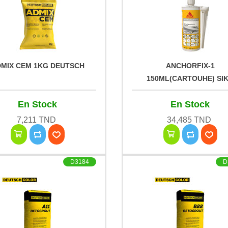
MIX CEM 1KG DEUTSCH
ANCHORFIX-1
150ML(CARTOUHE) SI
En Stock
En Stock
7,211 TND
34,485 TND
D3184
D