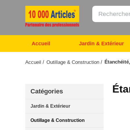
Accueil
Jardin & Extérieur
/
/
Étanchéité,
Accueil
Outillage & Construction
Éta
Catégories
Jardin & Extérieur
Outillage & Construction