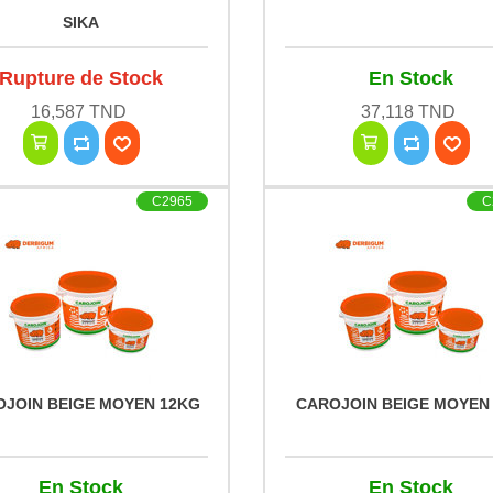
SIKA
Rupture de Stock
En Stock
16,587 TND
37,118 TND
C2965
C
OJOIN BEIGE MOYEN 12KG
CAROJOIN BEIGE MOYEN
En Stock
En Stock