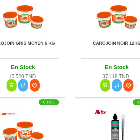
OJOIN GRIS MOYEN 6 KG
CAROJOIN NOIR 12K
En Stock
En Stock
15,520 TND
37,118 TND
C3308
A