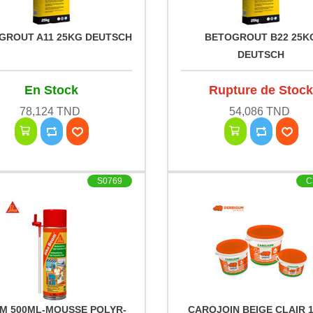
GROUT A11 25KG DEUTSCH
BETOGROUT B22 25K
DEUTSCH
En Stock
Rupture de Stoc
78,124 TND
54,086 TND
S0769
C
M 500ML-MOUSSE POLYR-
CAROJOIN BEIGE CLAIR 