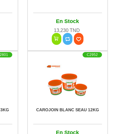
En Stock
13,230 TND
2801
C2952
 3KG
CAROJOIN BLANC SEAU 12KG
En Stock