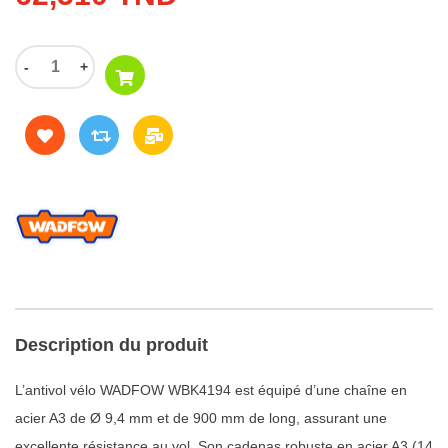
-
+
Description du produit
L’antivol vélo WADFOW WBK4194 est équipé d’une chaîne en
acier A3 de Ø 9,4 mm et de 900 mm de long, assurant une
excellente résistance au vol. Son cadenas robuste en acier A3 (14