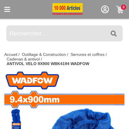
0
Accueil
/
Outillage & Construction
/
Serrures et coffres
/
Cadenas & antivol
/
ANTIVOL VELO 9X900 WBK4194 WADFOW