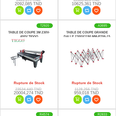
2461,277 TND
12500,425 TND
2092,085 TND
10625,361 TND
T2920
A3695
TABLE DE COUPE 3M 230V-
TABLE DE COUPE GRANDE
400V TIGGO
DALLE 2300X1190 MM-P706-15
Rupture de Stock
Rupture de Stock
23534,440 TND
1128,256 TND
20004,274 TND
959,018 TND
R4574
R2833