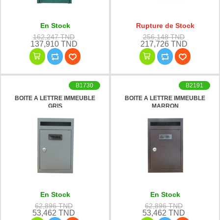
En Stock
Rupture de Stock
162,247 TND
256,148 TND
137,910 TND
217,726 TND
B1730
B2191
BOITE A LETTRE IMMEUBLE
BOITE A LETTRE IMMEUBLE
GRIS
MARRON
En Stock
En Stock
62,896 TND
62,896 TND
53,462 TND
53,462 TND