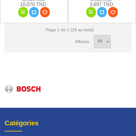
11,847 TND
4,349 TND
10,070 TND
3,697 TND
Page 1 de 1 (18 au total)
Afficher
Catégories