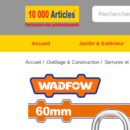
Accueil
Jardin & Extérieur
/
/
Accueil
Outillage & Construction
Serrures et