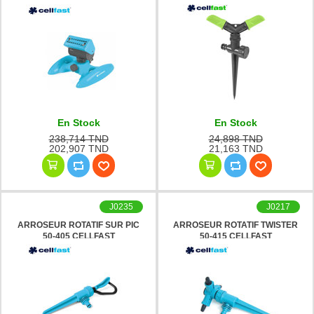
CELLFAST
CELLFAST
En Stock
En Stock
238,714 TND
24,898 TND
202,907 TND
21,163 TND
J0235
J0217
ARROSEUR ROTATIF SUR PIC
ARROSEUR ROTATIF TWISTER
50-405 CELLFAST
50-415 CELLFAST