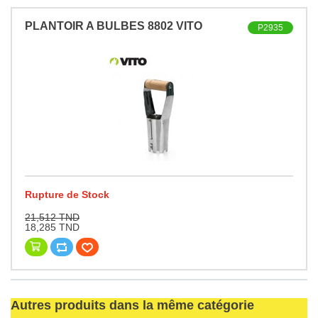
PLANTOIR A BULBES 8802 VITO
P2935
Rupture de Stock
21,512 TND
18,285 TND
Autres produits dans la même catégorie