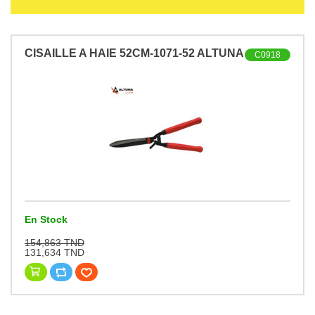
CISAILLE A HAIE 52CM-1071-52 ALTUNA
C0918
En Stock
154,863 TND
131,634 TND