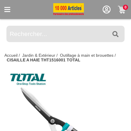
0
Accueil
/
Jardin & Extérieur
/
Outillage à main et brouettes
/
CISAILLE A HAIE THT1516001 TOTAL