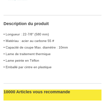
Description du produit
• Longueur : 22-7/8" (580 mm)
• Matériau : acier au carbone 55 #
• Capacité de coupe Max. diamètre : 10mm
• Lame de traitement thermique
• Lame peinte en Téflon
• Emballé par cintre en plastique
10000 Articles vous recommande