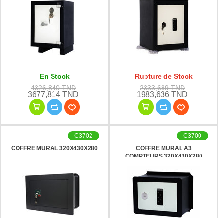
En Stock
Rupture de Stock
4326,840 TND
2333,689 TND
3677,814 TND
1983,636 TND
C3702
C3700
COFFRE MURAL 320X430X280
COFFRE MURAL A3
COMPTEURS 320X430X280