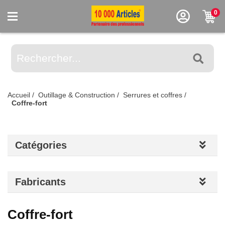
0
Accueil
/
Outillage & Construction
/
Serrures et coffres
/
Coffre-fort
Catégories
Fabricants
Coffre-fort