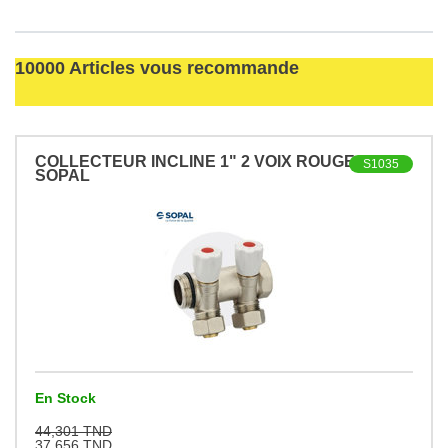
10000 Articles vous recommande
COLLECTEUR INCLINE 1" 2 VOIX ROUGE
S1035
SOPAL
En Stock
44,301 TND
37,656 TND