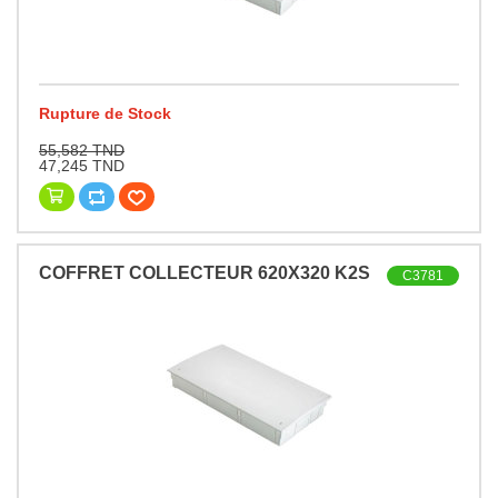
Rupture de Stock
55,582 TND
47,245 TND
COFFRET COLLECTEUR 620X320 K2S
C3781