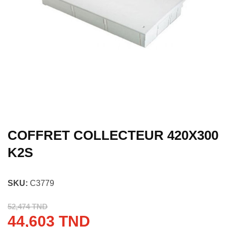
COFFRET COLLECTEUR 420X300
K2S
SKU:
C3779
52,474 TND
44,603 TND