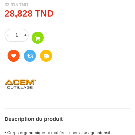
33,915 TND
28,828 TND
-
+
Description du produit
• Corps ergonomique bi-matière : spécial usage intensif