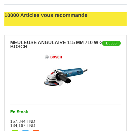
10000 Articles vous recommande
MEULEUSE ANGULAIRE 115 MM 710 W GWS 700
B3505
BOSCH
En Stock
157,844 TND
134,167 TND