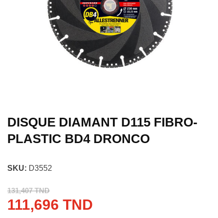
DISQUE DIAMANT D115 FIBRO-
PLASTIC BD4 DRONCO
SKU:
D3552
131,407 TND
111,696 TND