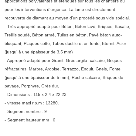
applications polyvalentes et étendues sur tous les chantiers ou
pour les interventions d'urgence. La lame est directement
recouverte de diamant au moyen d'un procédé sous vide spécial.
- Très approprié adapté pour Béton, Béton lavé, Briques, Basalte,
Treillis soudé, Béton armé, Tuiles en béton, Pavé béton auto-
bloquant, Plaques cotto, Tubes ductile et en fonte, Eternit, Acier
(jusqu' à une épaisseur de 3,5 mm)
- Approprié adapté pour Granit, Grès argilo- calcaire, Briques
réfractaires, Marbre, Ardoise, Terrazzo, Enduit, Gneis, Fonte
(jusqu' à une épaisseur de 5 mm), Roche calcaire, Briques de
pavage, Porphyre, Grès dur,
- Dimensions : 115 x 2.4 x 22.23
- vitesse maxi r.p.m : 13280.
- Segment nombre : 9
- Segment hauteur mm : 6