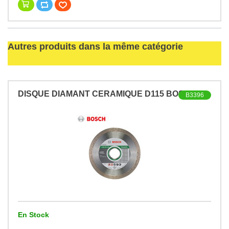
Autres produits dans la même catégorie
DISQUE DIAMANT CERAMIQUE D115 BOSCH
B3396
En Stock