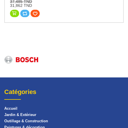
37,485 TND
31,862 TND
Catégories
Accueil
Jardin & Extérieur
Outillage & Construction
Peintures & décoration