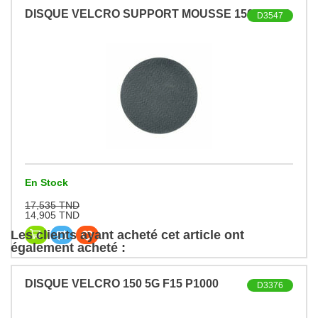
DISQUE VELCRO SUPPORT MOUSSE 150 C4000
D3547
En Stock
17,535 TND
14,905 TND
Les clients ayant acheté cet article ont
également acheté :
DISQUE VELCRO 150 5G F15 P1000
D3376