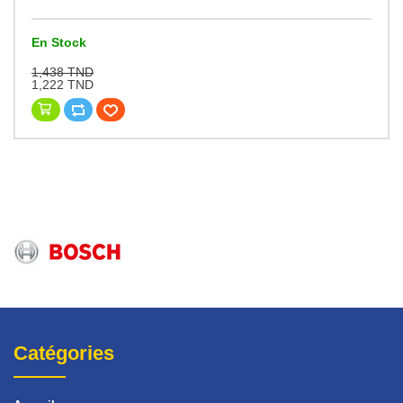
En Stock
1,438 TND
1,222 TND
Catégories