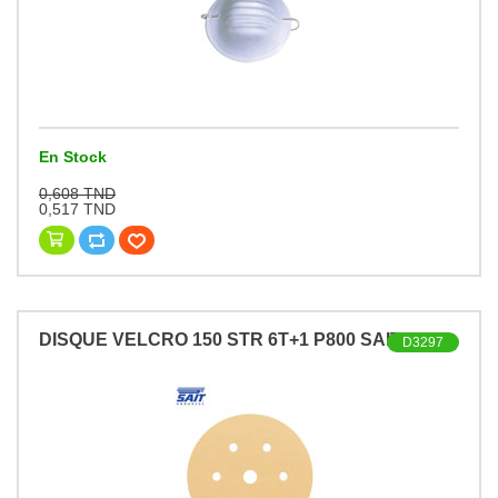
En Stock
0,608 TND
0,517 TND
DISQUE VELCRO 150 STR 6T+1 P800 SAIT
D3297