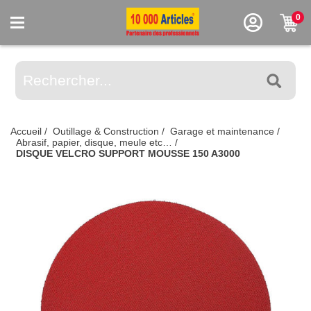
0
Accueil
/
Outillage & Construction
/
Garage et maintenance
/
Abrasif, papier, disque, meule etc…
/
DISQUE VELCRO SUPPORT MOUSSE 150 A3000