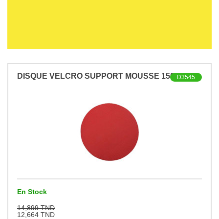
DISQUE VELCRO SUPPORT MOUSSE 150 A2000
D3545
En Stock
14,899 TND
12,664 TND