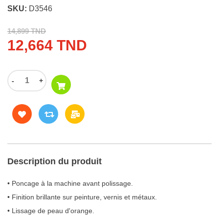
SKU:
D3546
14,899 TND
12,664 TND
-
+
Description du produit
• Poncage à la machine avant polissage.
• Finition brillante sur peinture, vernis et métaux.
• Lissage de peau d'orange.