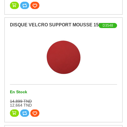
DISQUE VELCRO SUPPORT MOUSSE 150 A5000
D3548
En Stock
14,899 TND
12,664 TND