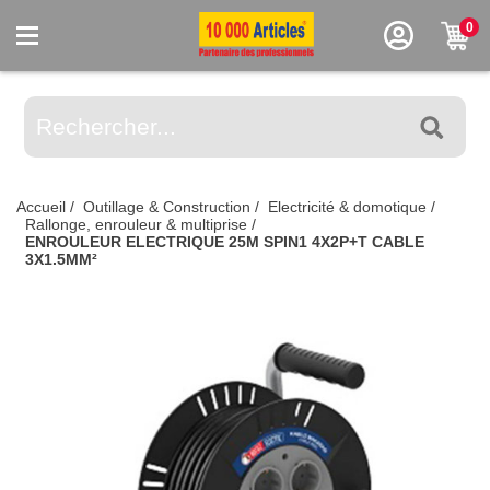
0
Accueil
/
Outillage & Construction
/
Electricité & domotique
/
Rallonge, enrouleur & multiprise
/
ENROULEUR ELECTRIQUE 25M SPIN1 4X2P+T CABLE
3X1.5MM²