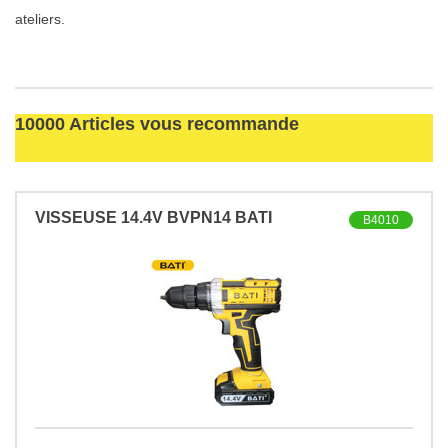
ateliers.
10000 Articles vous recommande
VISSEUSE 14.4V BVPN14 BATI
B4010