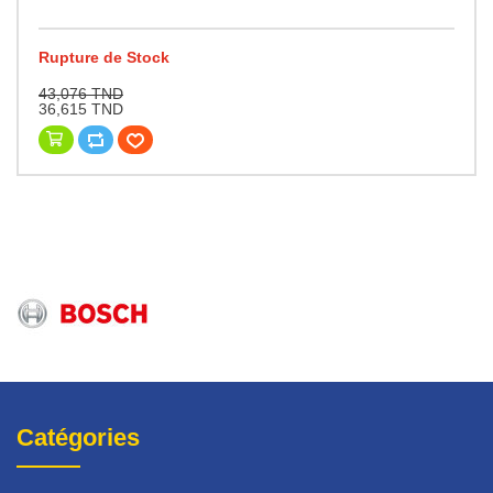
Rupture de Stock
43,076 TND
36,615 TND
Catégories