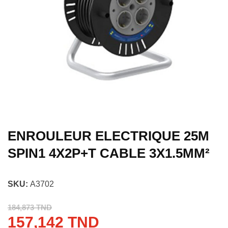
ENROULEUR ELECTRIQUE 25M
SPIN1 4X2P+T CABLE 3X1.5MM²
SKU:
A3702
184,873 TND
157,142 TND