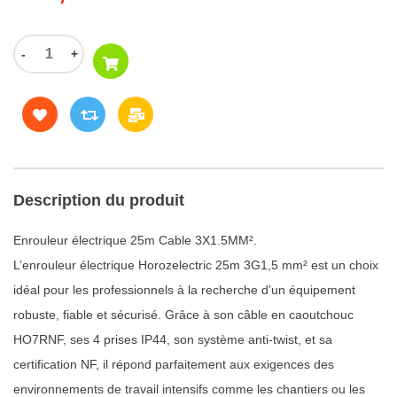
-
+
Description du produit
Enrouleur électrique 25m Cable 3X1.5MM².
L’enrouleur électrique Horozelectric 25m 3G1,5 mm² est un choix
idéal pour les professionnels à la recherche d’un équipement
robuste, fiable et sécurisé. Grâce à son câble en caoutchouc
HO7RNF, ses 4 prises IP44, son système anti-twist, et sa
certification NF, il répond parfaitement aux exigences des
environnements de travail intensifs comme les chantiers ou les