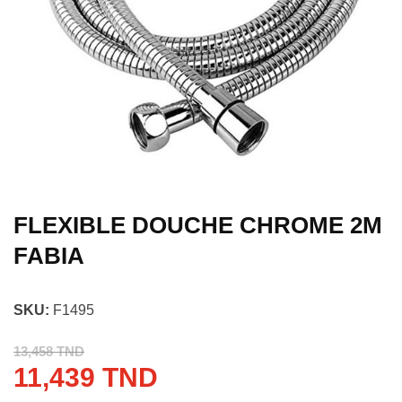
FLEXIBLE DOUCHE CHROME 2M
FABIA
SKU:
F1495
13,458 TND
11,439 TND