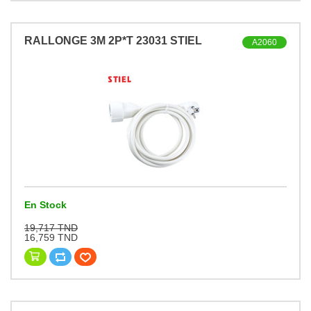
RALLONGE 3M 2P*T 23031 STIEL
A2060
En Stock
19,717 TND
16,759 TND