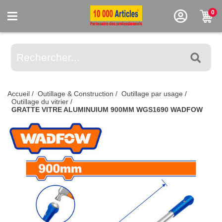
0
Accueil
/
Outillage & Construction
/
Outillage par usage
/
Outillage du vitrier
/
GRATTE VITRE ALUMINUIUM 900MM WGS1690 WADFOW