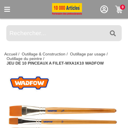
0
Accueil
/
Outillage & Construction
/
Outillage par usage
/
Outillage du peintre
/
JEU DE 10 PINCEAUX A FILET-WXA1K10 WADFOW