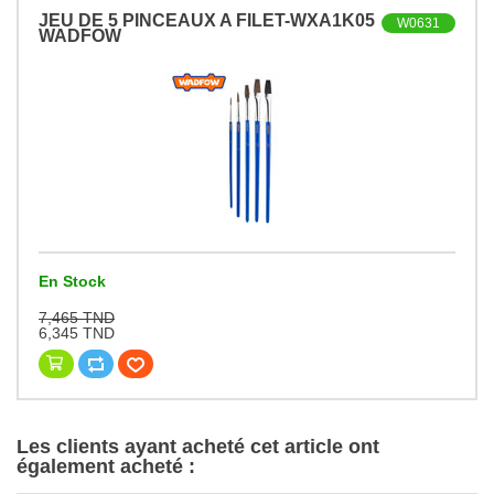
JEU DE 5 PINCEAUX A FILET-WXA1K05
W0631
WADFOW
En Stock
7,465 TND
6,345 TND
Les clients ayant acheté cet article ont
également acheté :