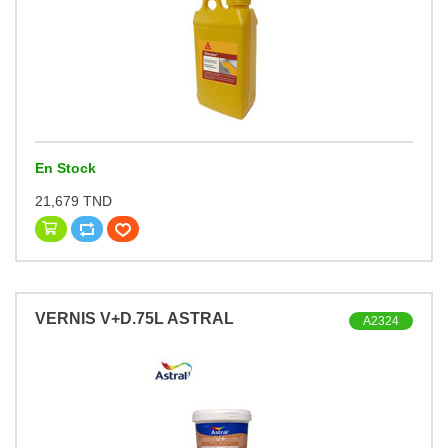
En Stock
21,679 TND
VERNIS V+D.75L ASTRAL
A2324