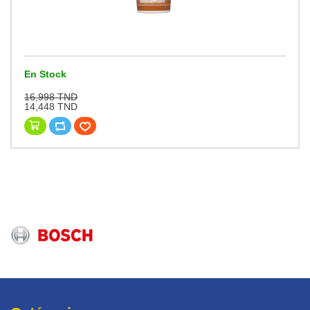
En Stock
16,998 TND
14,448 TND