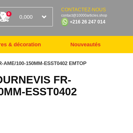
CONTACTEZ-NOUS
0
contact@10000articles.shop
0,000
+216 26 247 014
res & décoration
Nouveautés
R-AME/100-150MM-ESST0402 EMTOP
OURNEVIS FR-
50MM-ESST0402