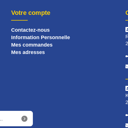
Votre compte
Contactez-nous
R
Information Personnelle
2
Mes commandes
Mes adresses
K
2