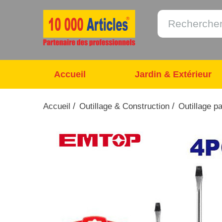
Accueil
Jardin & Extérieur
/
/
Accueil
Outillage & Construction
Outillage p