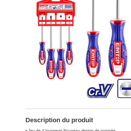
Description du produit
• Jeu de 4 tournevis Nouveau design de poignée