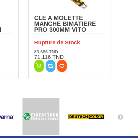
CLE A MOLETTE
MANCHE BIMATIERE
N
PRO 300MM VITO
Rupture de Stock
83,666 TND
71,116 TND