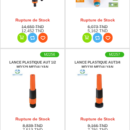
Rupture de Stock
Rupture de Stock
14,650 TND
6,073 TND
12,452 TND
5,162 TND
M2256
M2257
LANCE PLASTIQUE AUT 1/2
LANCE PLASTIQUE AUT3/4
MD329 MEDALYAN
MD330 MEDALYAN
Rupture de Stock
Rupture de Stock
8,839 TND
9,166 TND
7,513 TND
7,791 TND