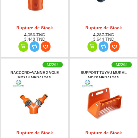
Rupture de Stock
Rupture de Stock
4,056 TND
4,287 TND
3,448 TND
3,644 TND
M2262
M2265
RACCORD+VANNE 2 VOLE
SUPPORT TUYAU MURAL
MD314 MEDALYAN
MD78 MEDALYAN
Rupture de Stock
Rupture de Stock