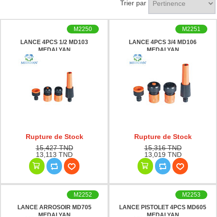
Trier par
M2250
M2251
LANCE 4PCS 1/2 MD103
LANCE 4PCS 3/4 MD106
MEDALYAN
MEDALYAN
Rupture de Stock
Rupture de Stock
15,427 TND
15,316 TND
13,113 TND
13,019 TND
M2252
M2253
LANCE ARROSOIR MD705
LANCE PISTOLET 4PCS MD605
MEDALYAN
MEDALYAN