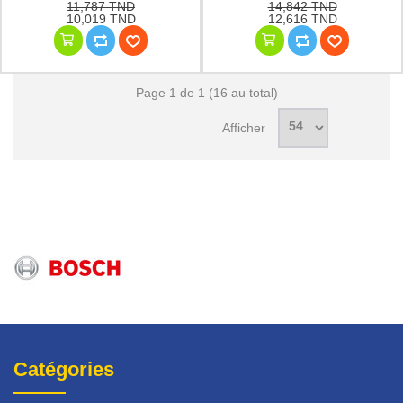
11,787 TND
14,842 TND
10,019 TND
12,616 TND
Page 1 de 1 (16 au total)
Afficher
Catégories