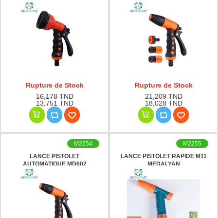
Rupture de Stock
Rupture de Stock
16,178 TND
21,209 TND
13,751 TND
18,028 TND
M2254
M2255
LANCE PISTOLET
LANCE PISTOLET RAPIDE M11
AUTOMATIQUE MD602
MEDALYAN
MEDALYAN