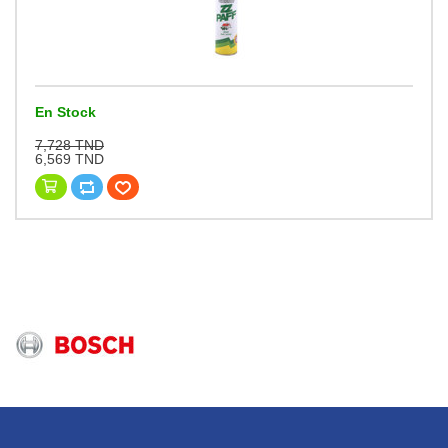
En Stock
7,728 TND
6,569 TND