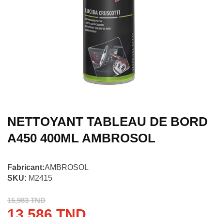
NETTOYANT TABLEAU DE BORD
A450 400ML AMBROSOL
Fabricant:
AMBROSOL
SKU:
M2415
15,983 TND
13,586 TND