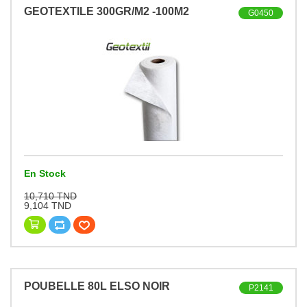
GEOTEXTILE 300GR/M2 -100M2
G0450
En Stock
10,710 TND
9,104 TND
POUBELLE 80L ELSO NOIR
P2141