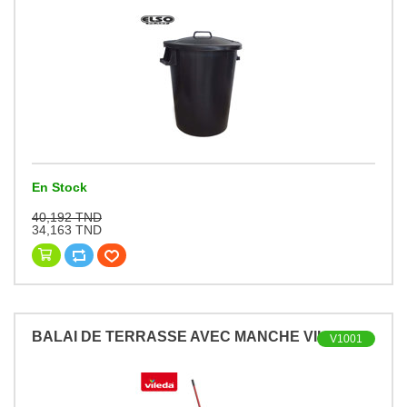
En Stock
40,192 TND
34,163 TND
BALAI DE TERRASSE AVEC MANCHE VILEDA
V1001