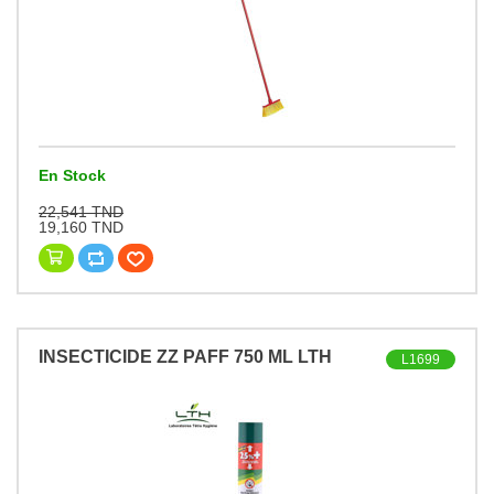
En Stock
22,541 TND
19,160 TND
INSECTICIDE ZZ PAFF 750 ML LTH
L1699