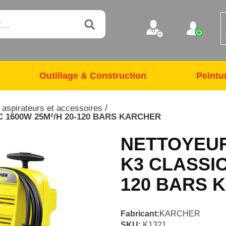
Outillage & Construction
Peintu
/
 aspirateurs et accessoires
 1600W 25M²/H 20-120 BARS KARCHER
NETTOYEUR
K3 CLASSIC
120 BARS 
Fabricant:
KARCHER
SKU:
K1321