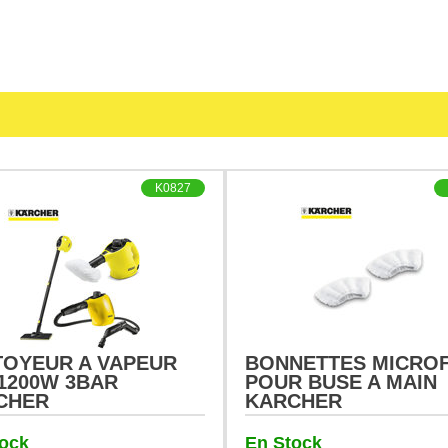
K0827
TOYEUR A VAPEUR
BONNETTES MICROF
1200W 3BAR
POUR BUSE A MAIN
CHER
KARCHER
tock
En Stock