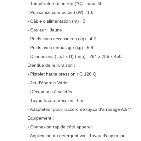
- Température d'entrée (°C) : max. 40
- Puissance connectée (kW) : 1,6
- Câble d'alimentation (m) : 5
- Couleur : Jaune
- Poids sans accessoires (kg) : 4,2
- Poids avec emballage (kg) : 5,9
- Dimensions (L x l x H) (mm) : 264 x 256 x 450
Étendue de la livraison :
- Pistolet haute pression : G 120 Q
- Jet d'énergie Vario
- Décapeuse à saletés
- Tuyau haute pression : 6 m
- Adaptateur pour raccord de tuyau d'arrosage A3/4"
Équipement :
- Connexion rapide côté appareil
- Application du détergent via : Tuyau d'aspiration