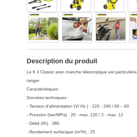
Description du produit
Le K 3 Classic avec manche télescopique est particulièrem
ranger.
Caractéristiques :
Données techniques :
- Tension d'alimentation (V/ Hz ) : 220 - 240 / 50 – 60
- Pression (bar/MPa) : 20 - max. 120 / 2 - max. 12
- Débit (l/h) : 380
- Rendement surfacique (m²/h) : 25