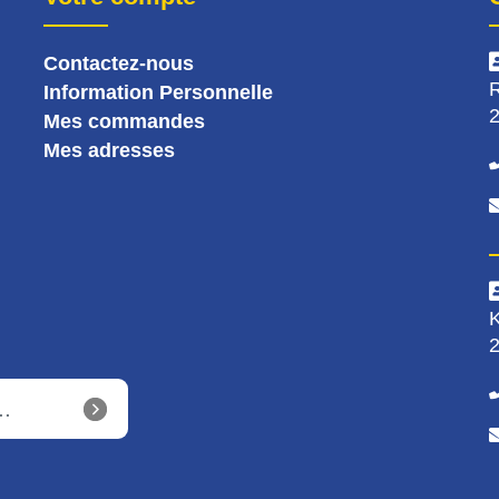
Contactez-nous
R
Information Personnelle
2
Mes commandes
Mes adresses
K
2