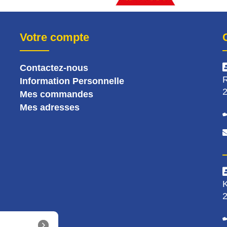
Votre compte
Contactez-nous
R
Information Personnelle
2
Mes commandes
Mes adresses
K
2