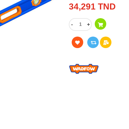
34,291 TND
-
+