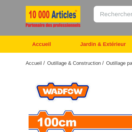
Accueil
Jardin & Extérieur
/
/
Accueil
Outillage & Construction
Outillage p