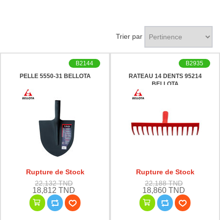
Trier par
B2144
B2935
PELLE 5550-31 BELLOTA
RATEAU 14 DENTS 95214
BELLOTA
Rupture de Stock
Rupture de Stock
22,132 TND
22,188 TND
18,812 TND
18,860 TND