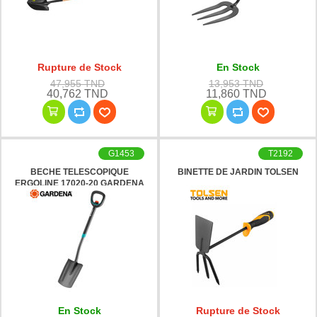
Rupture de Stock
En Stock
47,955 TND
13,953 TND
40,762 TND
11,860 TND
G1453
T2192
BECHE TELESCOPIQUE
BINETTE DE JARDIN TOLSEN
ERGOLINE 17020-20 GARDENA
En Stock
Rupture de Stock