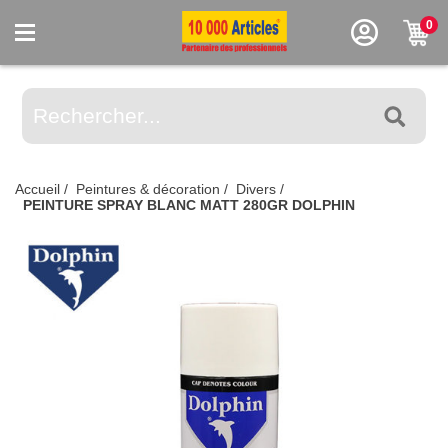
0
Accueil
/
Peintures & décoration
/
Divers
/
PEINTURE SPRAY BLANC MATT 280GR DOLPHIN