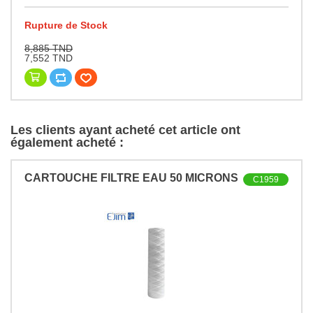
Rupture de Stock
8,885 TND
7,552 TND
Les clients ayant acheté cet article ont
également acheté :
CARTOUCHE FILTRE EAU 50 MICRONS
C1959