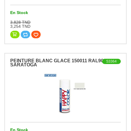
En Stock
3,828 TND
3,254 TND
PEINTURE BLANC GLACE 150011 RAL9002
S3364
SARATOGA
En Stock