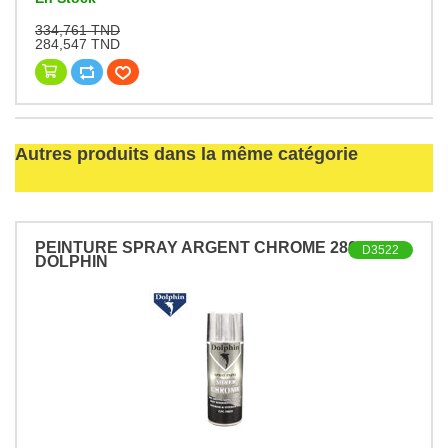
334,761 TND
284,547 TND
Autres produits dans la même catégorie
PEINTURE SPRAY ARGENT CHROME 280GR
D3522
DOLPHIN