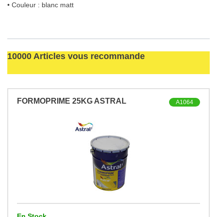
• Couleur : blanc matt
10000 Articles vous recommande
FORMOPRIME 25KG ASTRAL
A1064
En Stock