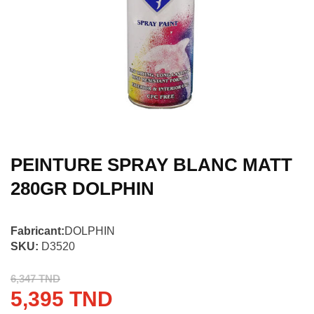
PEINTURE SPRAY BLANC MATT
280GR DOLPHIN
Fabricant:
DOLPHIN
SKU:
D3520
6,347 TND
5,395 TND