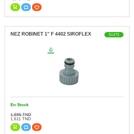
NEZ ROBINET 1" F 4402 SIROFLEX
S1475
En Stock
1,895 TND
1,611 TND