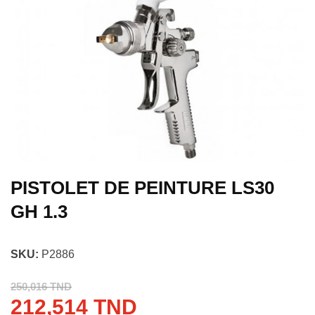
PISTOLET DE PEINTURE LS30
GH 1.3
SKU:
P2886
250,016 TND
212,514 TND