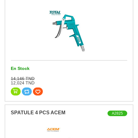
En Stock
14,146 TND
12,024 TND
SPATULE 4 PCS ACEM
A2825