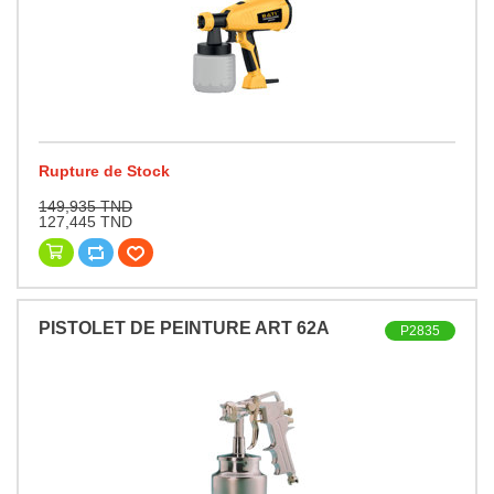
Rupture de Stock
149,935 TND
127,445 TND
PISTOLET DE PEINTURE ART 62A
P2835