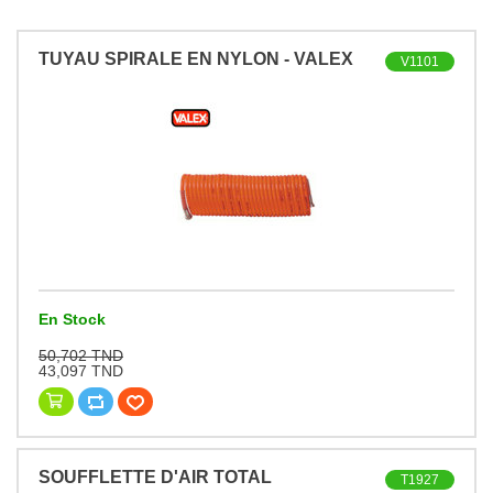
TUYAU SPIRALE EN NYLON - VALEX
V1101
En Stock
50,702 TND
43,097 TND
SOUFFLETTE D'AIR TOTAL
T1927