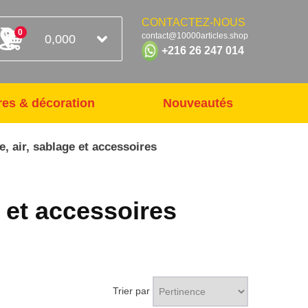
CONTACTEZ-NOUS
0
contact@10000articles.shop
0,000
+216 26 247 014
res & décoration
Nouveautés
re, air, sablage et accessoires
e et accessoires
Trier par