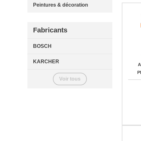
Peintures & décoration
Fabricants
BOSCH
KARCHER
A
P
Voir tous