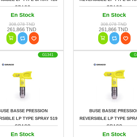
GRACO
GRACO
En Stock
En Stock
308,078 TND
308,078 TND
261,866 TND
261,866 TND
G1341
G
BUSE BASSE PRESSION
BUSE BASSE PRESSIO
RSIBLE LP TYPE SPRAY 519
REVERSIBLE LP TYPE SPRA
GRACO
GRACO
En Stock
En Stock