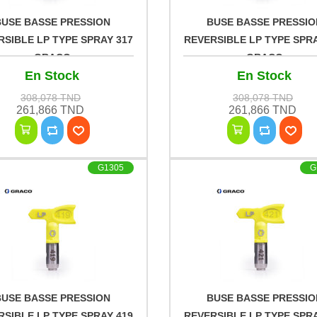
BUSE BASSE PRESSION
BUSE BASSE PRESSIO
RSIBLE LP TYPE SPRAY 317
REVERSIBLE LP TYPE SPRA
GRACO
GRACO
En Stock
En Stock
308,078 TND
308,078 TND
261,866 TND
261,866 TND
G1305
G
BUSE BASSE PRESSION
BUSE BASSE PRESSIO
RSIBLE LP TYPE SPRAY 419
REVERSIBLE LP TYPE SPRA