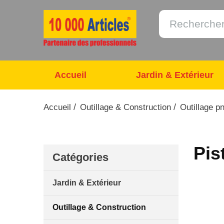
Accueil
Jardin & Extérieur
/
/
Accueil
Outillage & Construction
Outillage p
Pis
Catégories
Jardin & Extérieur
Outillage & Construction