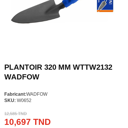
PLANTOIR 320 MM WTTW2132
WADFOW
Fabricant:
WADFOW
SKU:
W0652
12,585 TND
10,697 TND