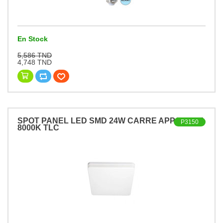
En Stock
5,586 TND
4,748 TND
SPOT PANEL LED SMD 24W CARRE APPARENT
P3150
8000K TLC