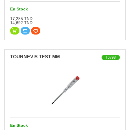
En Stock
17,285 TND
14,692 TND
TOURNEVIS TEST MM
T0798
En Stock