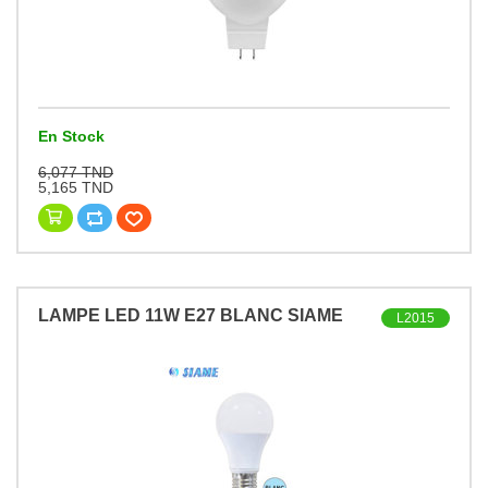
En Stock
6,077 TND
5,165 TND
LAMPE LED 11W E27 BLANC SIAME
L2015