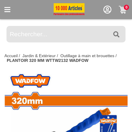
0
Accueil
/
Jardin & Extérieur
/
Outillage à main et brouettes
/
PLANTOIR 320 MM WTTW2132 WADFOW