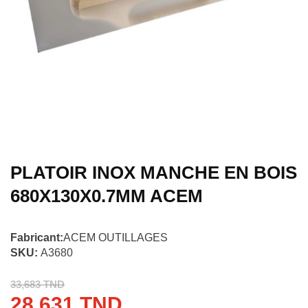
PLATOIR INOX MANCHE EN BOIS
680X130X0.7MM ACEM
Fabricant:
ACEM OUTILLAGES
SKU:
A3680
33,683 TND
28,631 TND