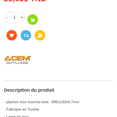
-
+
Description du produit
- plantoir inox manche bois : 680x130x0,7mm
- Fabrique en Tunisie
- Lame en inox.