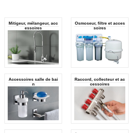
Mitigeur, mélangeur, acc
Osmoseur, filtre et acces
essoires
soires
Accessoires salle de bai
Raccord, collecteur et ac
n
cessoires