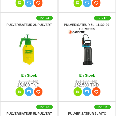
P2874
G1213
PULVERISATEUR 2L PULVERT
PULVERISATEUR 5L -11130-20-
GARDENA
En Stock
En Stock
18,353 TND
191,177 TND
15,600 TND
162,500 TND
P2873
P2995
PULVERISATEUR 5L PULVERT
PULVERISATEUR 5L VITO