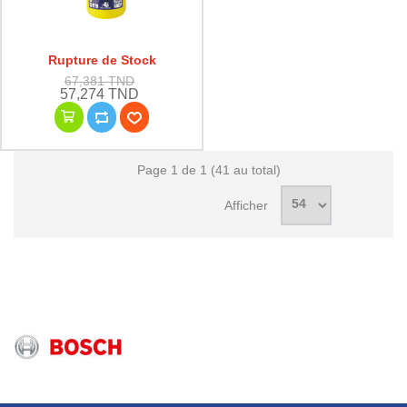
Rupture de Stock
67,381 TND
57,274 TND
Page 1 de 1 (41 au total)
Afficher