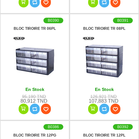
B0390
B0391
BLOC TIROIRE TR 06PL
BLOC TIROIRE TR 08PL
En Stock
En Stock
95,190 TND
126,921 TND
80,912 TND
107,883 TND
B0386
B0392
BLOC TIROIRE TR 12PG
BLOC TIROIRE TR 12PL