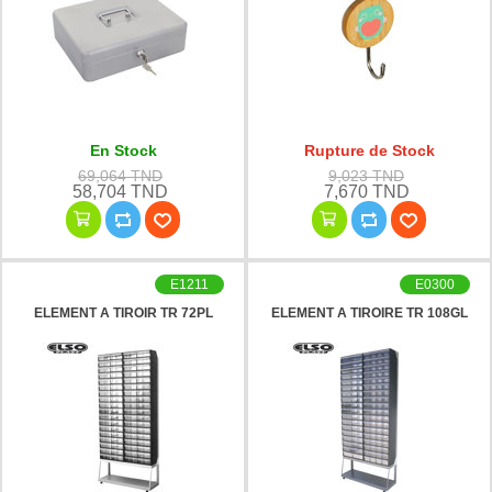
En Stock
Rupture de Stock
69,064 TND
9,023 TND
58,704 TND
7,670 TND
E1211
E0300
ELEMENT A TIROIR TR 72PL
ELEMENT A TIROIRE TR 108GL