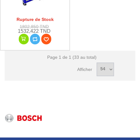
Rupture de Stock
1802,850 TND
1532,422 TND
Page 1 de 1 (33 au total)
Afficher