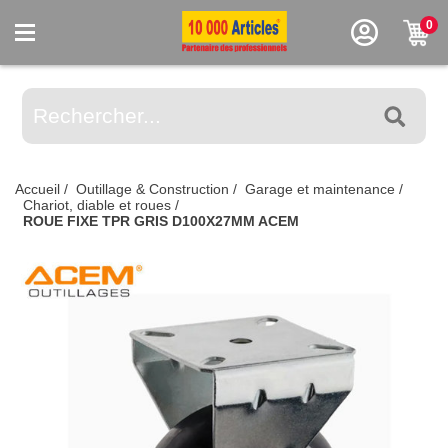
0
Accueil
/
Outillage & Construction
/
Garage et maintenance
/
Chariot, diable et roues
/
ROUE FIXE TPR GRIS D100X27MM ACEM