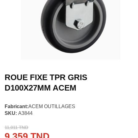
ROUE FIXE TPR GRIS
D100X27MM ACEM
Fabricant:
ACEM OUTILLAGES
SKU:
A3844
11,011 TND
9,359 TND