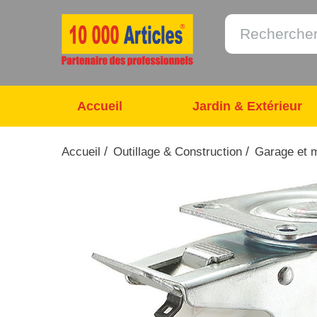
Accueil
Jardin & Extérieur
/
/
Accueil
Outillage & Construction
Garage et 