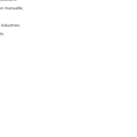
on manuelle,
 industries
tc.