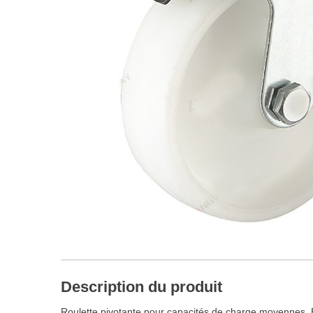
Description du produit
Roulette pivotante pour capacités de charge moyennes. 