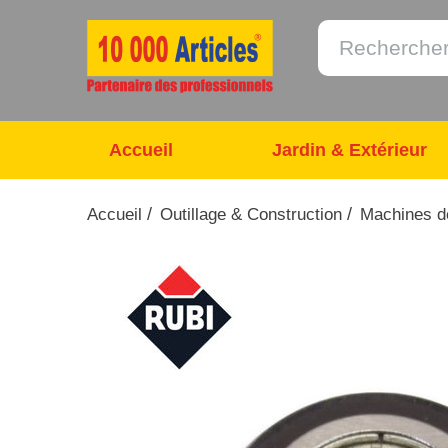
Accueil
Jardin & Extérieur
/
/
Accueil
Outillage & Construction
Machines de