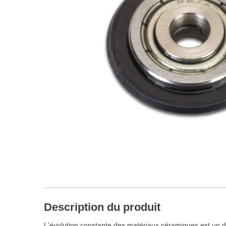
Description du produit
L'évolution constante des matériaux céramiques est un dé