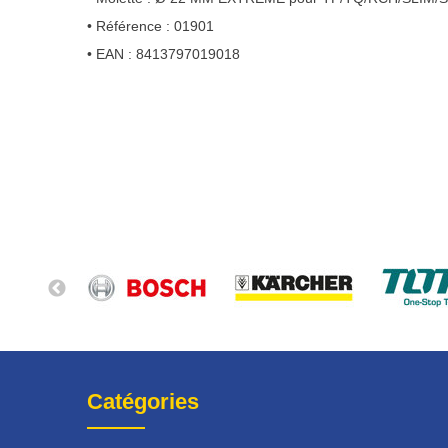
• Référence : 01901
• EAN : 8413797019018
Catégories