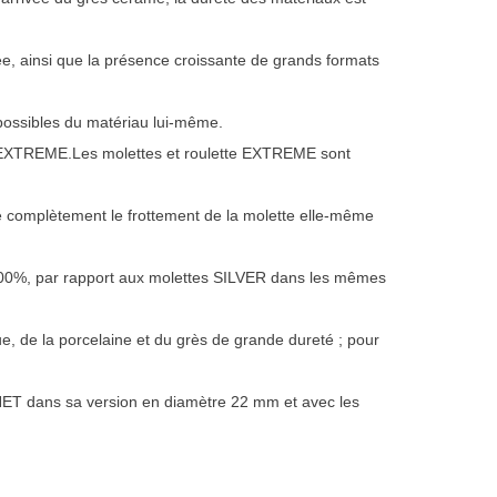
ée, ainsi que la présence croissante de grands formats
es possibles du matériau lui-même.
tes EXTREME.Les molettes et roulette EXTREME sont
ine complètement le frottement de la molette elle-même
 300%, par rapport aux molettes SILVER dans les mêmes
 de la porcelaine et du grès de grande dureté ; pour
 dans sa version en diamètre 22 mm et avec les