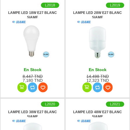
L2018
L2019
LAMPE LED 18W E27 BLANC
LAMPE LED 28W E27 BLANC
SIAME
SIAME
En Stock
En Stock
8,447 TND
14,498 TND
7,180 TND
12,323 TND
L2020
L2021
LAMPE LED 38W E27 BLANC
LAMPE LED 48W E27 BLANC
SIAME
SIAME