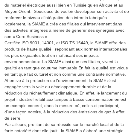
du matériel électrique aussi bien en Tunisie qu’en Afrique et au
Moyen Orient. Soucieuse de vouloir développer son activité et de
renforcer le niveau d’intégration des intrants fabriqués
localement, la SIAME a crée des filiales qui interviennent dans
des activités intégrées à même de générer des synergies avec
son « Core Business ».
Certifiée ISO 9001, 14001, et ISO TS 16449, la SIAME offre des
produits de haute qualité, répondant aux normes internationales
les plus exigeantes tout en maîtrisant ses impacts
environnementaux. La SIAME ainsi que ses filiales, vivent la
qualité en tant que coutume immuable En fait la qualité est vécue
en tant que fait culturel et non comme une contrainte normative.
Attentive à la protection de l'environnement, la SIAME s'est
engagée vers la voie du développement durable et de la
réduction du réchauffement climatique. En effet, le lancement du
projet industriel relatif aux lampes à basse consommation en est
un exemple concret, dans la mesure où, celles-ci participent,
d'une façon notoire, à la réduction des émissions de gaz à effet
de serre.
Par ailleurs, profitant de sa réussite sur le marché local et de la
forte notoriété dont elle jouit, la SIAME a élaboré une stratégie