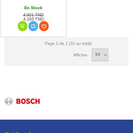
En Stock
4,921 TND
4,183 TND
Page 1 de 1 (31 au total)
Afficher