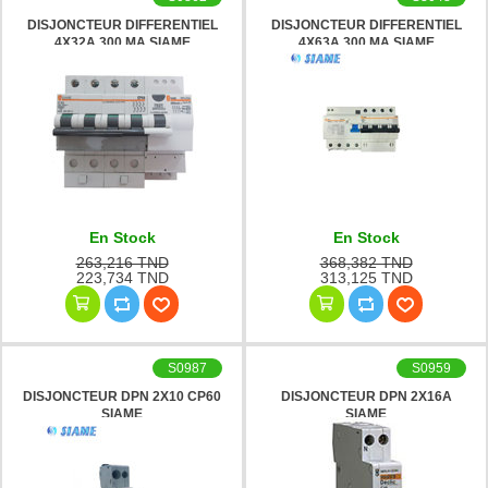
DISJONCTEUR DIFFERENTIEL
DISJONCTEUR DIFFERENTIEL
4X32A 300 MA SIAME
4X63A 300 MA SIAME
En Stock
En Stock
263,216 TND
368,382 TND
223,734 TND
313,125 TND
S0987
S0959
DISJONCTEUR DPN 2X10 CP60
DISJONCTEUR DPN 2X16A
SIAME
SIAME