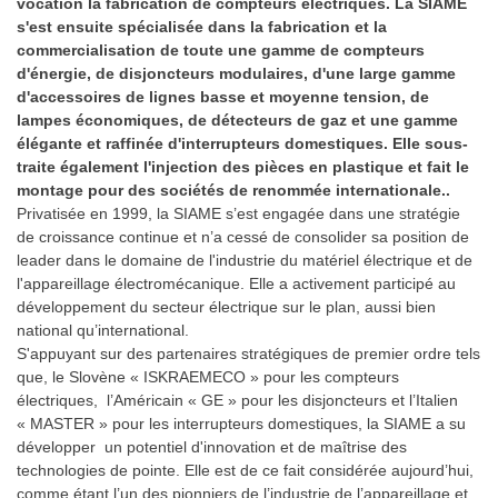
vocation la fabrication de compteurs électriques. La SIAME
s'est ensuite spécialisée dans la fabrication et la
commercialisation de toute une gamme de compteurs
d'énergie, de disjoncteurs modulaires, d'une large gamme
d'accessoires de lignes basse et moyenne tension, de
lampes économiques, de détecteurs de gaz et une gamme
élégante et raffinée d'interrupteurs domestiques. Elle sous-
traite également l'injection des pièces en plastique et fait le
montage pour des sociétés de renommée internationale..
Privatisée en 1999, la SIAME s’est engagée dans une stratégie
de croissance continue et n’a cessé de consolider sa position de
leader dans le domaine de l'industrie du matériel électrique et de
l'appareillage électromécanique. Elle a activement participé au
développement du secteur électrique sur le plan, aussi bien
national qu’international.
S'appuyant sur des partenaires stratégiques de premier ordre tels
que, le Slovène « ISKRAEMECO » pour les compteurs
électriques, l’Américain « GE » pour les disjoncteurs et l’Italien
« MASTER » pour les interrupteurs domestiques, la SIAME a su
développer un potentiel d'innovation et de maîtrise des
technologies de pointe. Elle est de ce fait considérée aujourd’hui,
comme étant l’un des pionniers de l’industrie de l’appareillage et