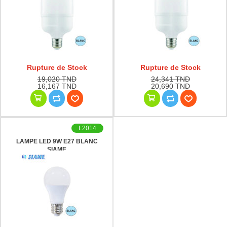
Rupture de Stock
Rupture de Stock
19,020 TND
24,341 TND
16,167 TND
20,690 TND
L2014
LAMPE LED 9W E27 BLANC
SIAME