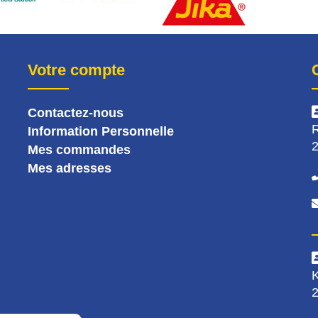
Votre compte
Contactez-nous
R
Information Personnelle
2
Mes commandes
Mes adresses
K
2