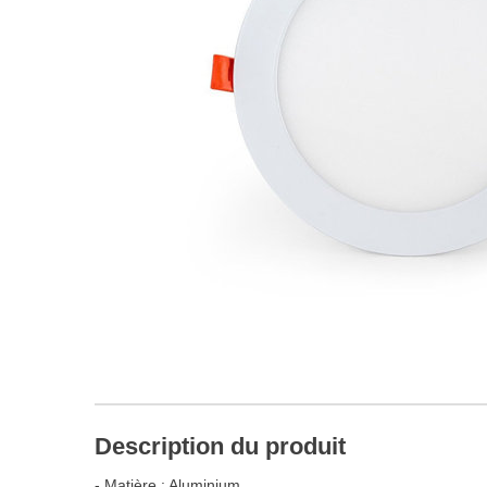
Description du produit
- Matière : Aluminium