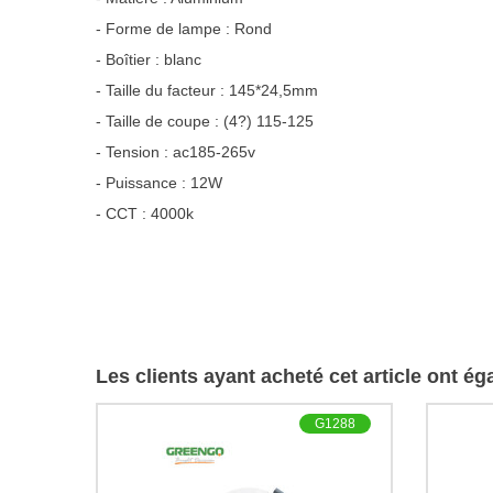
- Forme de lampe : Rond
- Boîtier : blanc
- Taille du facteur : 145*24,5mm
- Taille de coupe : (4?) 115-125
- Tension : ac185-265v
- Puissance : 12W
- CCT : 4000k
Les clients ayant acheté cet article ont é
G1288