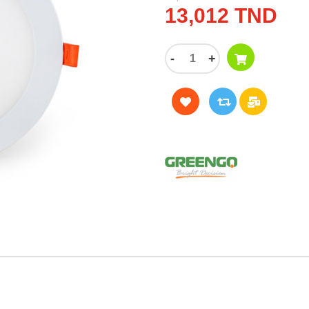
13,012 TND
-
+