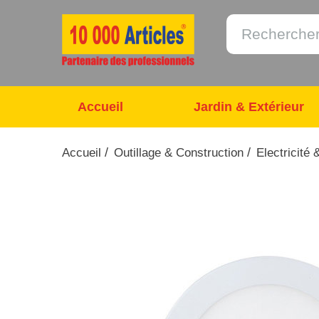
Accueil
Jardin & Extérieur
/
/
Accueil
Outillage & Construction
Electricité