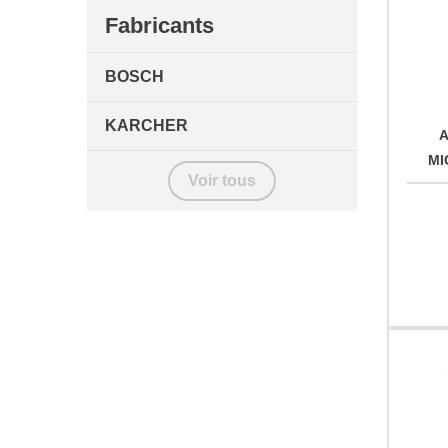
Fabricants
BOSCH
KARCHER
A
MI
Voir tous