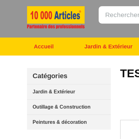
Accueil
Jardin & Extérieur
TE
Catégories
Jardin & Extérieur
Outillage & Construction
Peintures & décoration