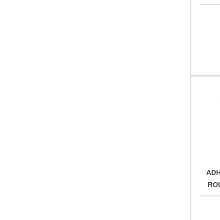
ADH
RO