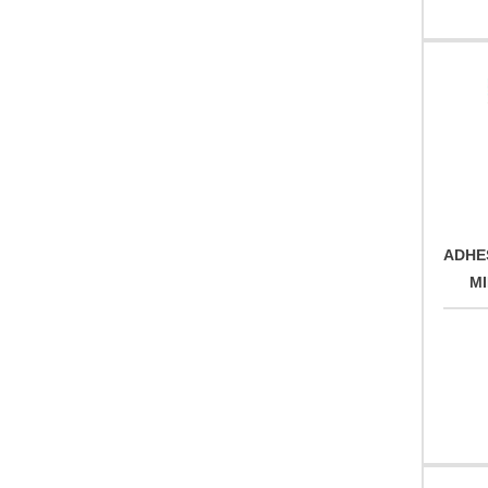
ADHE
M