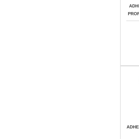
ADH
PROF
ADHE