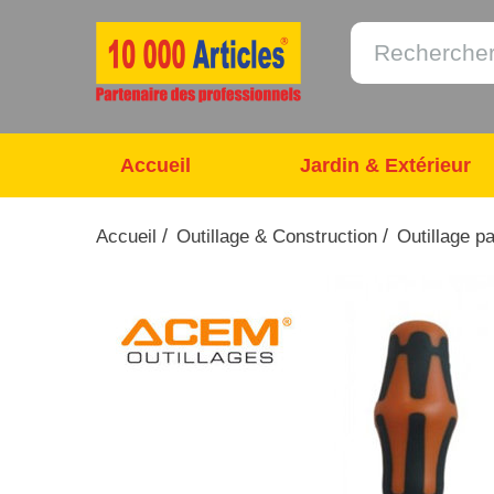
Accueil
Jardin & Extérieur
/
/
Accueil
Outillage & Construction
Outillage p