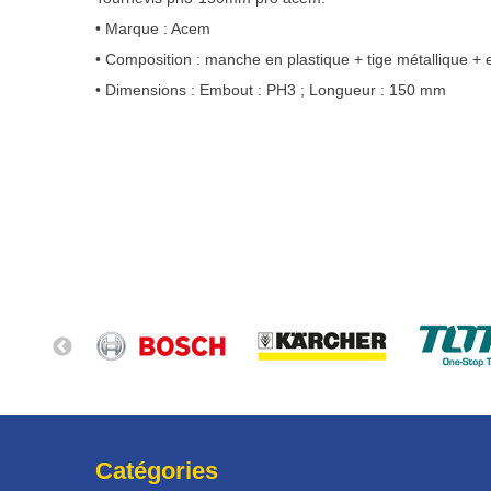
• Marque : Acem
• Composition : manche en plastique + tige métallique +
• Dimensions : Embout : PH3 ; Longueur : 150 mm
Catégories