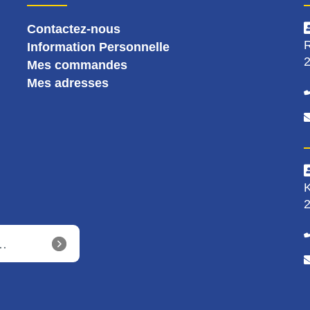
Contactez-nous
R
Information Personnelle
2
Mes commandes
Mes adresses
K
2