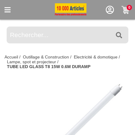
0
Accueil
/
Outillage & Construction
/
Electricité & domotique
/
Lampe, spot et projecteur
/
TUBE LED GLASS T8 15W 0.6M DURAMP