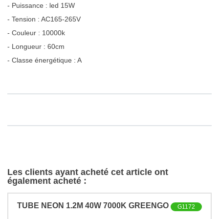
- Puissance : led 15W
- Tension : AC165-265V
- Couleur : 10000k
- Longueur : 60cm
- Classe énergétique : A
Les clients ayant acheté cet article ont
également acheté :
TUBE NEON 1.2M 40W 7000K GREENGO
G1172