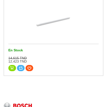
En Stock
14,615 TND
12,423 TND