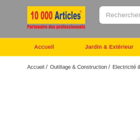
Accueil
Jardin & Extérieur
/
/
Accueil
Outillage & Construction
Electricité