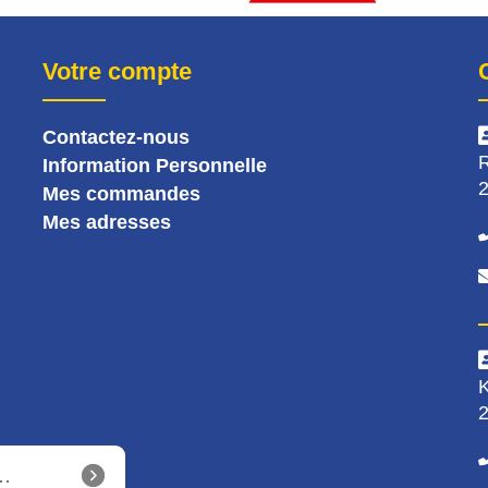
Votre compte
Contactez-nous
R
Information Personnelle
2
Mes commandes
Mes adresses
K
2