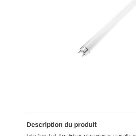
Description du produit
Tube Neon Led, Il se distingue également par son effica