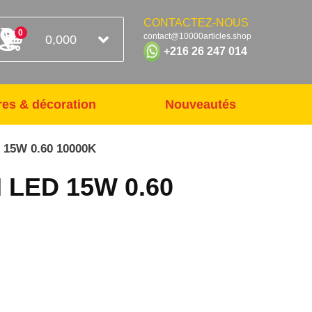
CONTACTEZ-NOUS
0
contact@10000articles.shop
0,000
+216 26 247 014
res & décoration
Nouveautés
15W 0.60 10000K
LED 15W 0.60