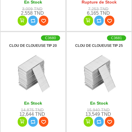
En Stock
Rupture de Stock
3,009 TND
7,253 TND
2,558 TND
6,165 TND
C3680
C3681
CLOU DE CLOUEUSE TIP 20
CLOU DE CLOUEUSE TIP 25
En Stock
En Stock
14,875 TND
15,940 TND
12,644 TND
13,549 TND