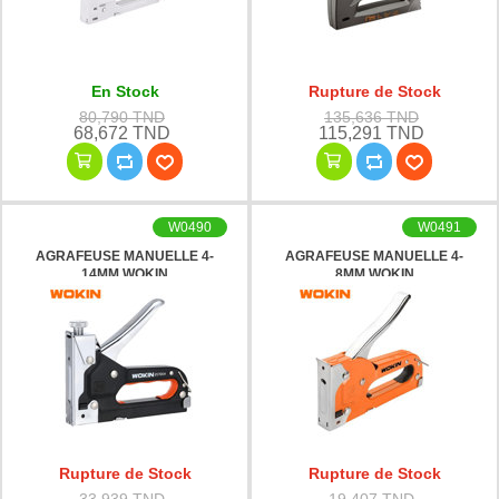
En Stock
Rupture de Stock
80,790 TND
135,636 TND
68,672 TND
115,291 TND
W0490
W0491
AGRAFEUSE MANUELLE 4-
AGRAFEUSE MANUELLE 4-
14MM WOKIN
8MM WOKIN
Rupture de Stock
Rupture de Stock