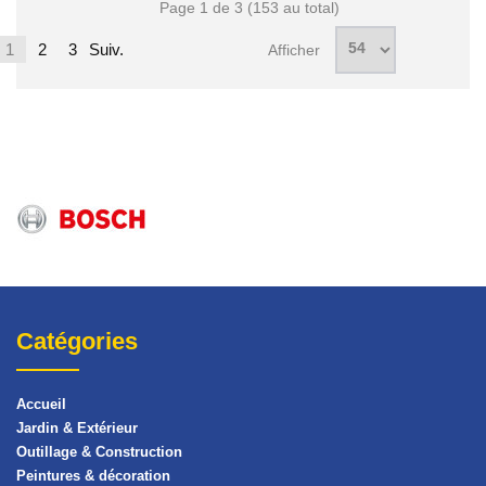
Page 1 de 3 (153 au total)
1
2
3
Suiv.
Afficher
Catégories
Accueil
Jardin & Extérieur
Outillage & Construction
Peintures & décoration