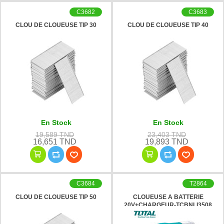
C3682
C3683
CLOU DE CLOUEUSE TIP 30
CLOU DE CLOUEUSE TIP 40
En Stock
En Stock
19,589 TND
23,403 TND
16,651 TND
19,893 TND
C3684
T2864
CLOU DE CLOUEUSE TIP 50
CLOUEUSE A BATTERIE
20V+CHARGEUR-TCBNLI3508
TOTAL